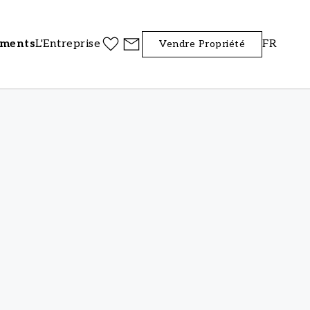
iments
L'Entreprise
FR
Vendre Propriété