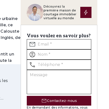
Découvrez la
première maison de
courtage immobilier
e urbaine
virtuelle au monde
lle, ce
e Calouste
Vous voulez en savoir plus?
 Inglés, de
ntit un
ute la
ilibre
 les
MS –
daptée à
variées,
t
Contactez-nous
de la
En demandant des informations, vous