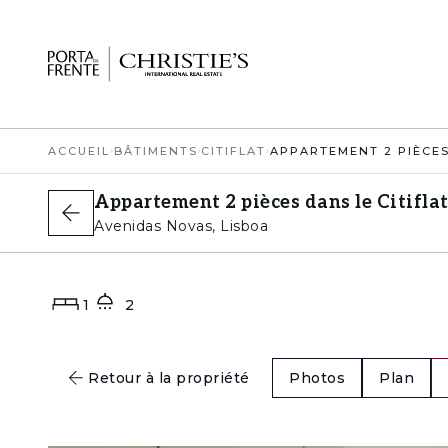
ACCUEIL
›
BÂTIMENTS
›
CITIFLAT
›
Appartement 2 pièces dans le Citifla
Avenidas Novas, Lisboa
1
2
Retour à la propriété
Photos
Plan