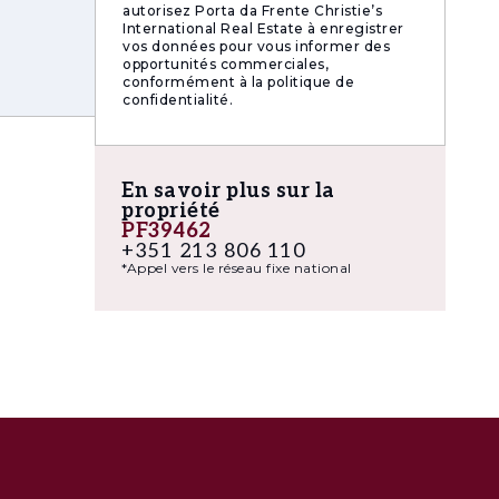
autorisez Porta da Frente Christie’s
International Real Estate à enregistrer
xpérience
vos données pour vous informer des
opportunités commerciales,
conformément à la politique de
confidentialité.
En savoir plus sur la
propriété
PF39462
+351 213 806 110
*Appel vers le réseau fixe national