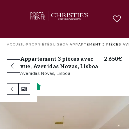
ACCUEIL
›
PROPRIÉTÉS
›
LISBOA
›
Appartement 3 pièces avec
2.650€
vue, Avenidas Novas, Lisboa
Avenidas Novas, Lisboa
2
2
A