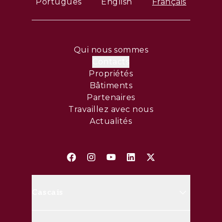
Português
English
Français
Qui nous sommes
Contacts
Propriétés
Bâtiments
Partenaires
Travaillez avec nous
Actualités
Cascais
Avenida Marginal, 8648 B 2750-