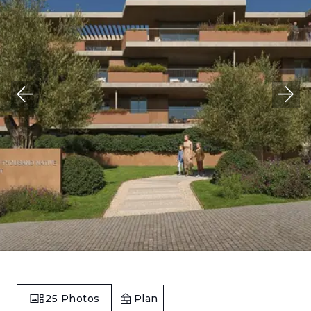
25
Photos
Plan