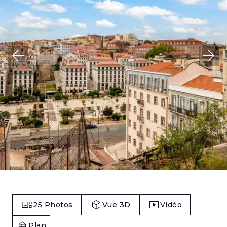
25
Photos
Vue 3D
Vidéo
Plan