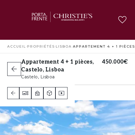
ACCUEIL
›
PROPRIÉTÉS
›
LISBOA
›
Appartement 4 + 1 pièces,
450.000€
Castelo, Lisboa
Castelo, Lisboa
3
2
C