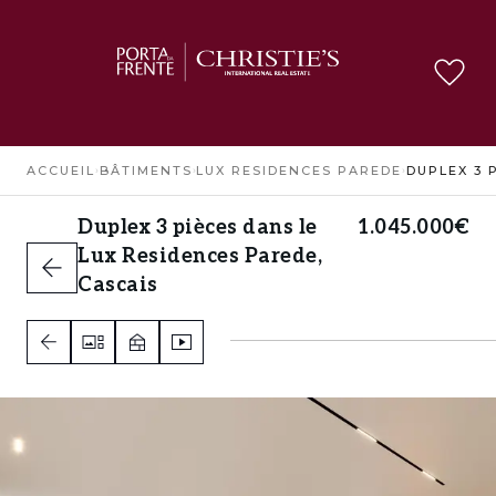
ACCUEIL
›
BÂTIMENTS
›
LUX RESIDENCES PAREDE
›
Duplex 3 pièces dans le
1.045.000€
Lux Residences Parede,
Cascais
Cascais
2
3
2
A