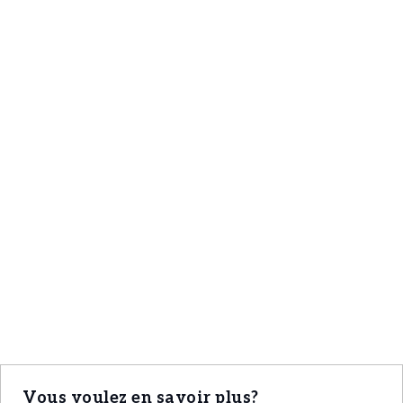
pour organiser une visite privée.
Vous voulez en savoir plus?