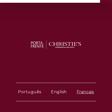
Português
English
Français