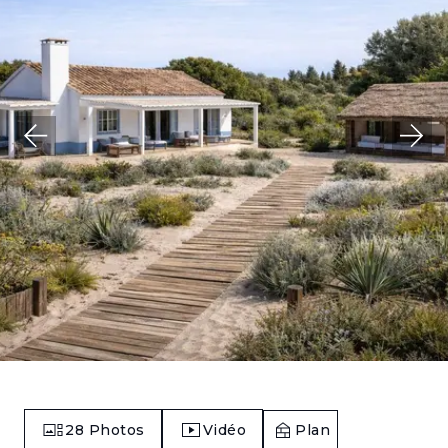
28
Photos
Vidéo
Plan