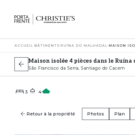
ACCUEIL
›
BÂTIMENTS
›
RUÍNA DO MALHADAL
›
Maison isolée 4 pièces dans le Ruína
São Francisco da Serra, Santiago do Cacem
3
4
A
Retour à la propriété
Photos
Plan