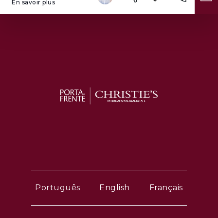
En savoir plus
Português
English
Français