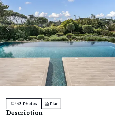
43
Photos
Plan
Description