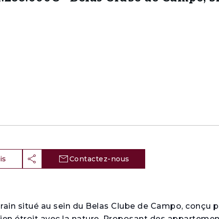
is
Contactez-nous
orain situé au sein du Belas Clube de Campo, conçu p
 lien étroit avec la nature. Proposant des appartemen