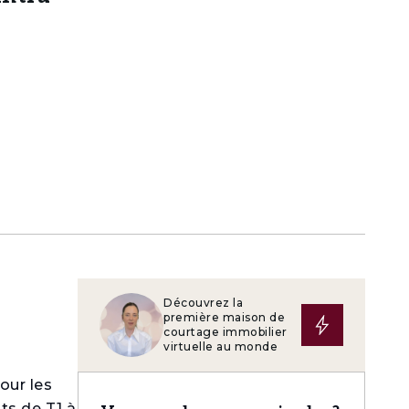
Découvrez la
première maison de
courtage immobilier
virtuelle au monde
our les
ts de T1 à