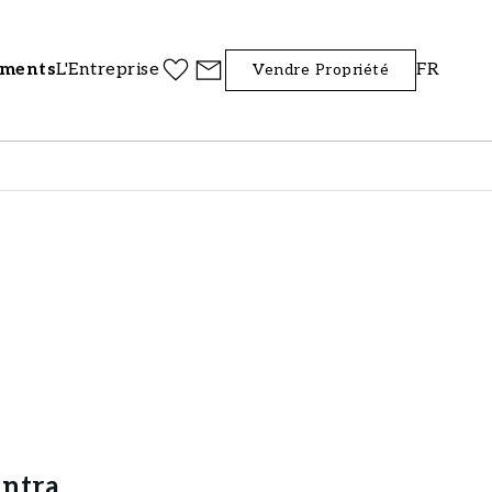
iments
L'Entreprise
FR
Vendre Propriété
intra