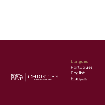
Langues
Português
English
Français