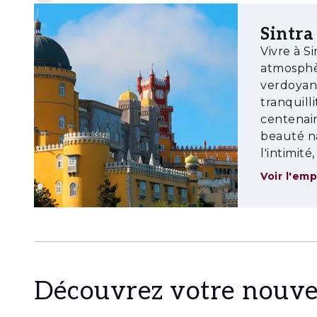
Sintra
Vivre à Si
atmosphèr
verdoyant
tranquill
centenair
beauté n
l'intimit
Voir l'em
Découvrez votre nouve