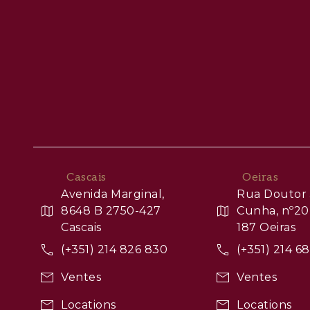
Cascais
Oeiras
Avenida Marginal,
Rua Doutor 
8648 B 2750-427
Cunha, nº20
Cascais
187 Oeiras
(+351) 214 826 830
(+351) 214 6
Ventes
Ventes
Locations
Locations