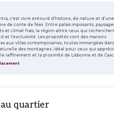
ntra, c'est vivre entouré d'histoire, de nature et d'une
e de conte de fées. Entre palais imposants, paysage
s et climat frais, la région attire ceux qui recherchen
ité et l'exclusivité. Les propriétés vont des manoirs
es aux villas contemporaines, toutes immergées dans
aturelle des montagnes. Idéal pour ceux qui appréc
é, le raffinement et la proximité de Lisbonne et de Casc
placement
au quartier