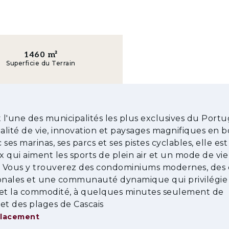
1460
m²
Superficie du Terrain
t l'une des municipalités les plus exclusives du Portu
ualité de vie, innovation et paysages magnifiques en 
ses marinas, ses parcs et ses pistes cyclables, elle est
 qui aiment les sports de plein air et un mode de vie
é. Vous y trouverez des condominiums modernes, des 
ionales et une communauté dynamique qui privilégie
é et la commodité, à quelques minutes seulement de
et des plages de Cascais
placement