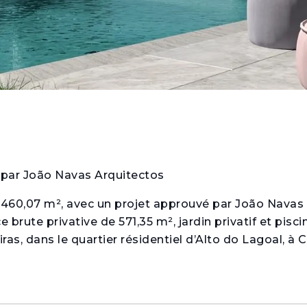
é par João Navas Arquitectos
 1 460,07 m², avec un projet approuvé par João Navas
brute privative de 571,35 m², jardin privatif et piscin
iras, dans le quartier résidentiel d’Alto do Lagoal, à C