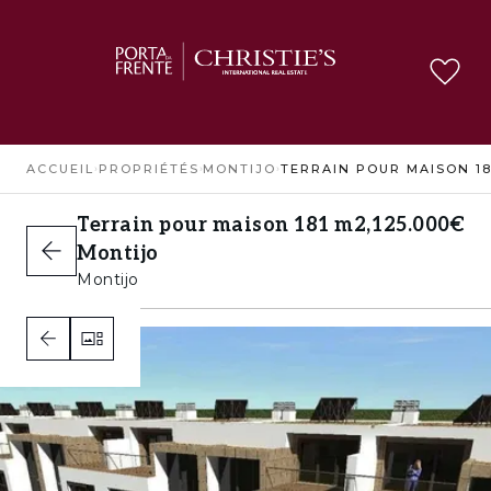
ACCUEIL
›
PROPRIÉTÉS
›
MONTIJO
›
Terrain pour maison 181 m2,
125.000€
Montijo
Montijo