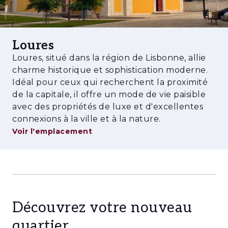
équipements de proximité complètent un
cadre qui convient aussi bien à la résidence
principale qu'à l'investissement à long terme.
Loures
Loures, situé dans la région de Lisbonne, allie
charme historique et sophistication moderne.
Idéal pour ceux qui recherchent la proximité
de la capitale, il offre un mode de vie paisible
avec des propriétés de luxe et d'excellentes
connexions à la ville et à la nature.
Voir l'emplacement
Découvrez votre nouveau
quartier