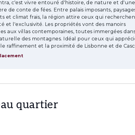
ntra, c'est vivre entouré d'histoire, de nature et d'une
e de conte de fées. Entre palais imposants, paysage
s et climat frais, la région attire ceux qui recherchen
ité et l'exclusivité. Les propriétés vont des manoirs
es aux villas contemporaines, toutes immergées dans
aturelle des montagnes. Idéal pour ceux qui appréc
é, le raffinement et la proximité de Lisbonne et de Casc
placement
au quartier