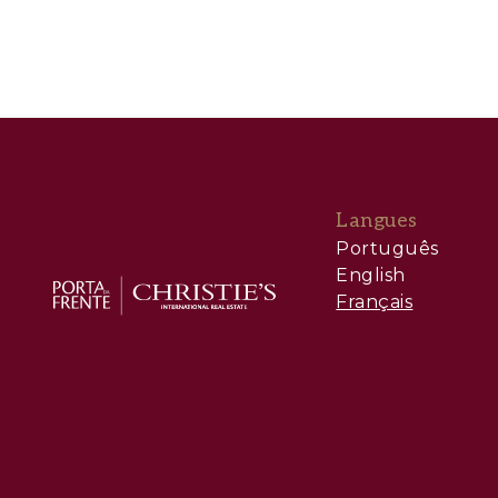
Langues
Português
English
Français