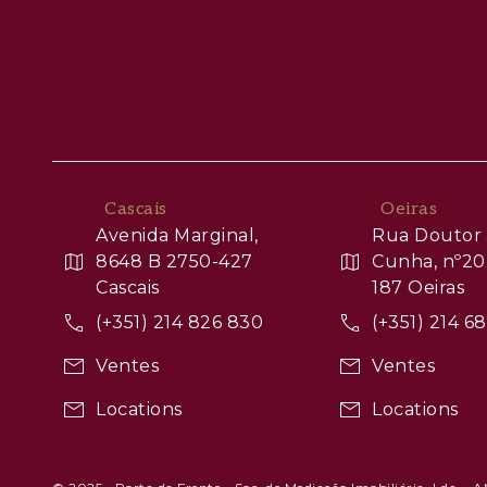
Cascais
Oeiras
Avenida Marginal,
Rua Doutor 
8648 B 2750-427
Cunha, nº20
Cascais
187 Oeiras
(+351) 214 826 830
(+351) 214 6
Ventes
Ventes
Locations
Locations