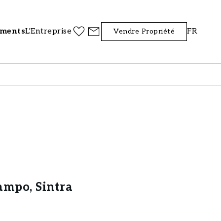
iments
L'Entreprise
FR
Vendre Propriété
ampo, Sintra