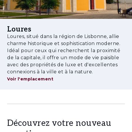
équipements de proximité complètent un
cadre qui convient aussi bien à la résidence
principale qu'à l'investissement à long terme.
Loures
Loures, situé dans la région de Lisbonne, allie
charme historique et sophistication moderne.
Idéal pour ceux qui recherchent la proximité
de la capitale, il offre un mode de vie paisible
avec des propriétés de luxe et d'excellentes
connexions à la ville et à la nature.
Voir l'emplacement
Découvrez votre nouveau