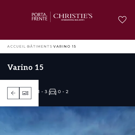
ACCUEIL
›
BÂTIMENTS
›
VARINO 15
Varino 15
1 - 3
1 - 3
0 - 2