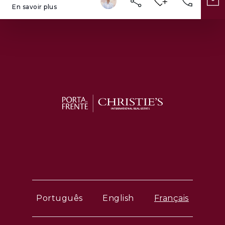
En savoir plus
Português
English
Français