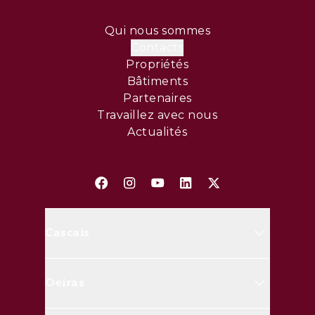
Qui nous sommes
Contacts
Propriétés
Bâtiments
Partenaires
Travaillez avec nous
Actualités
Cascais
Avenida Marginal, 8648 B 2750-
Oeiras
427 Cascais
(+351) 214 826 830