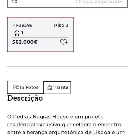
T0
1
Fração disponível
PF39598
Piso
3
1
562.000€
15
Fotos
Planta
Descrição
O Pedras Negras House é um projeto
residencial exclusivo que celebra o encontro
entre a herança arquitetónica de Lisboa e um