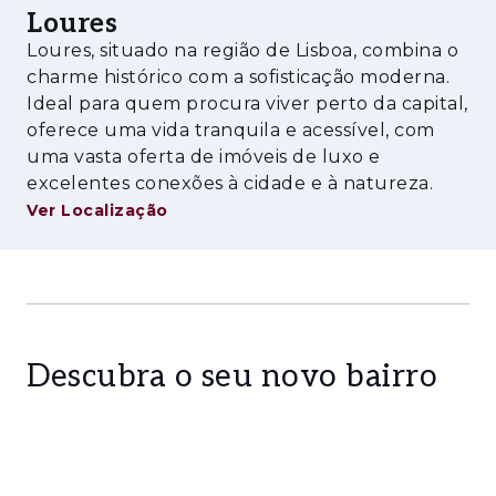
um enquadramento que favorece tanto a
Loures
habitação própria como o investimento de
Loures, situado na região de Lisboa, combina o
longo prazo.
charme histórico com a sofisticação moderna.
Ideal para quem procura viver perto da capital,
oferece uma vida tranquila e acessível, com
uma vasta oferta de imóveis de luxo e
excelentes conexões à cidade e à natureza.
Ver Localização
Descubra o seu novo bairro