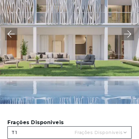
Frações Disponiveis
T1
Frações Disponiveis