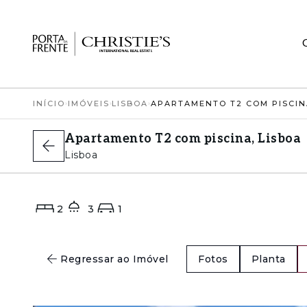
INÍCIO
›
IMÓVEIS
›
LISBOA
›
Apartamento T2 com piscina, Lisboa
Lisboa
2
3
1
Regressar ao Imóvel
Fotos
Planta