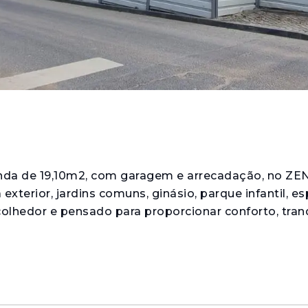
a de 19,10m2, com garagem e arrecadação, no ZEN
xterior, jardins comuns, ginásio, parque infantil, e
lhedor e pensado para proporcionar conforto, tran