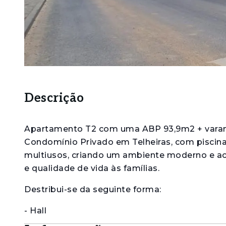
Descrição
Apartamento T2 com uma ABP 93,9m2 + varand
Condomínio Privado em Telheiras, com piscina e
multiusos, criando um ambiente moderno e aco
e qualidade de vida às famílias.
Destribui-se da seguinte forma:
- Hall