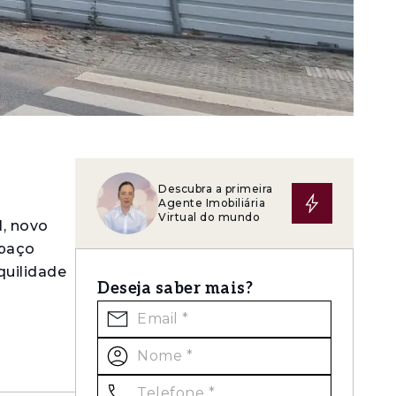
Descubra a primeira
Agente Imobiliária
Virtual do mundo
, novo
spaço
quilidade
Deseja saber mais?