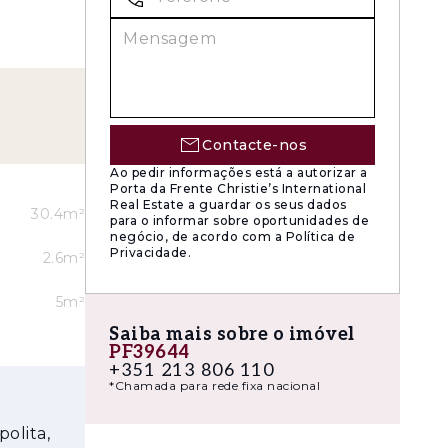
Contacte-nos
Ao pedir informações está a autorizar a
Porta da Frente Christie’s International
Real Estate a guardar os seus dados
30.4m²
para o informar sobre oportunidades de
negócio, de acordo com a Política de
Privacidade.
2.6m²
5m²
Saiba mais sobre o imóvel
PF39644
+351 213 806 110
*Chamada para rede fixa nacional
ques deste
polita,