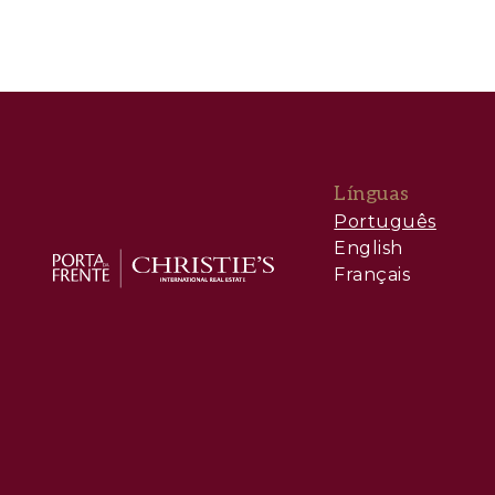
Línguas
Português
English
Français