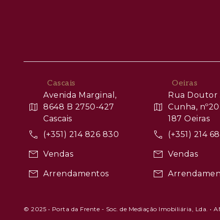
Cascais
Oeiras
Avenida Marginal,
Rua Doutor 
8648 B 2750-427
Cunha, nº20
Cascais
187 Oeiras
(+351) 214 826 830
(+351) 214 6
Vendas
Vendas
Arrendamentos
Arrendamen
© 2025 • Porta da Frente - Soc. de Mediação Imobiliária, Lda. • 