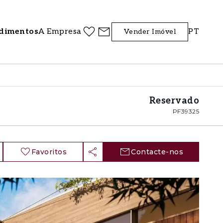
dimentos
A Empresa
PT
Vender Imóvel
Reservado
PF39325
Favoritos
Contacte-nos