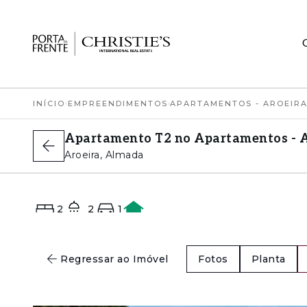
INÍCIO
›
EMPREENDIMENTOS
›
APARTAMENTOS - AROEIRA
Apartamento T2 no Apartamentos - Ar
Aroeira, Almada
2
2
1
A
Regressar ao Imóvel
Fotos
Planta