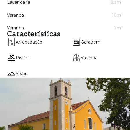
Lavandaria
3.3m²
Varanda
10m²
Varanda
7m²
Características
Arrecadação
Garagem
Piscina
Varanda
Vista