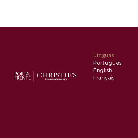
Línguas
Português
English
Français