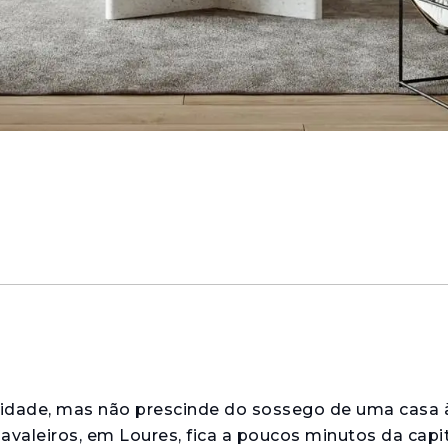
idade, mas não prescinde do sossego de uma casa 
valeiros, em Loures, fica a poucos minutos da capi