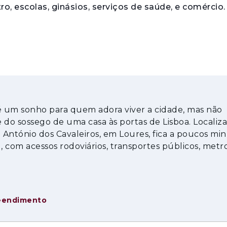
ro, escolas, ginásios, serviços de saúde, e comércio.
 um sonho para quem adora viver a cidade, mas não
 do sossego de uma casa às portas de Lisboa. Localiz
António dos Cavaleiros, em Loures, fica a poucos mi
l, com acessos rodoviários, transportes públicos, metro
ginásios, serviços de saúde, e comér
eendimento