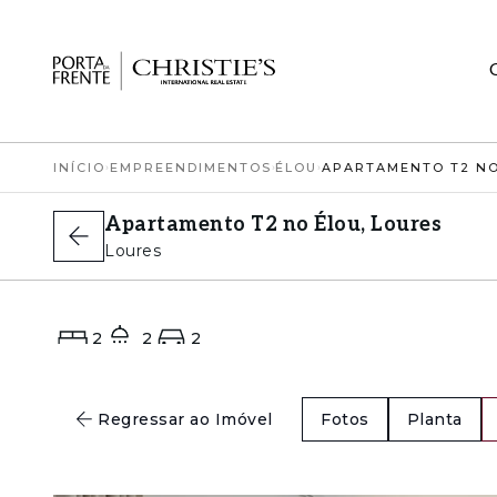
INÍCIO
›
EMPREENDIMENTOS
›
ÉLOU
›
APARTAMENTO T2 NO
Apartamento T2 no Élou, Loures
Loures
2
2
2
Regressar ao Imóvel
Fotos
Planta