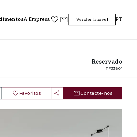
dimentos
A Empresa
PT
Vender Imóvel
Reservado
PF33801
Favoritos
Contacte-nos