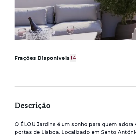
T4
Frações Disponiveis
Descrição
O ÉLOU Jardins é um sonho para quem adora v
portas de Lisboa. Localizado em Santo António