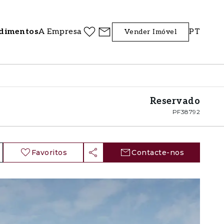
dimentos
A Empresa
PT
Vender Imóvel
Reservado
PF38792
Favoritos
Contacte-nos