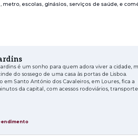
 metro, escolas, ginásios, serviços de saúde, e comé
ardins
ardins é um sonho para quem adora viver a cidade, 
inde do sossego de uma casa às portas de Lisboa.
o em Santo António dos Cavaleiros, em Loures, fica a
nutos da capital, com acessos rodoviários, transporte
 metro, escolas, ginásios, serviços de saúde,
eendimento