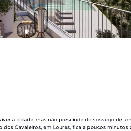
iver a cidade, mas não prescinde do sossego de um
 dos Cavaleiros, em Loures, fica a poucos minutos d