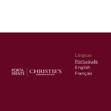
Línguas
Português
English
Français