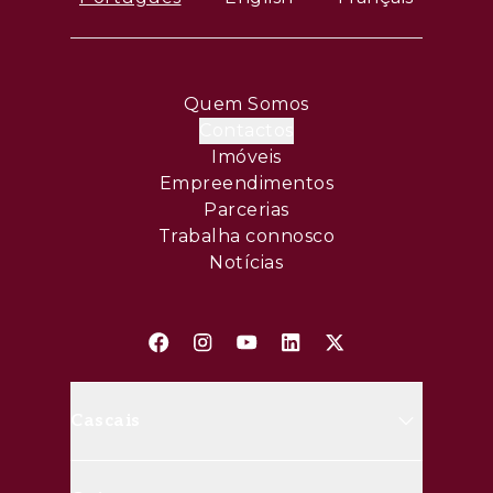
Quem Somos
Contactos
Imóveis
Empreendimentos
Parcerias
Trabalha connosco
Notícias
Cascais
Avenida Marginal, 8648 B 2750-