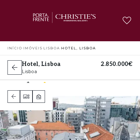
INÍCIO
›
IMÓVEIS
›
LISBOA
›
HOTEL, LISBOA
Hotel, Lisboa
2.850.000€
Lisboa
13
10
C