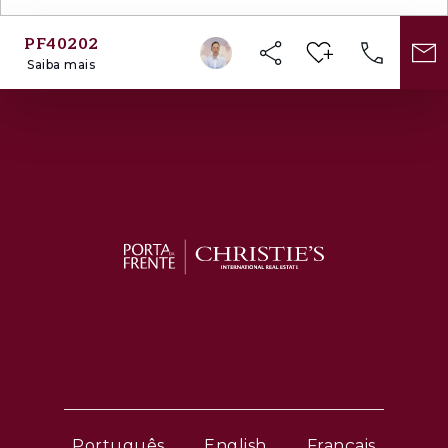
PF40202
Saiba mais
Português
English
Français