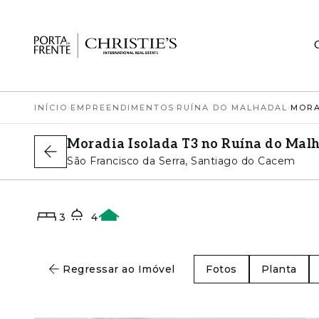
INÍCIO
›
EMPREENDIMENTOS
›
RUÍNA DO MALHADAL
›
Moradia Isolada T3 no Ruína do Malh
São Francisco da Serra, Santiago do Cacem
3
4
A
Regressar ao Imóvel
Fotos
Planta