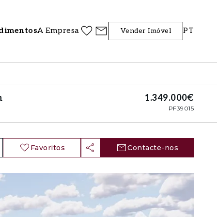
dimentos
A Empresa
PT
Vender Imóvel
m
1.349.000€
PF39015
Favoritos
Contacte-nos