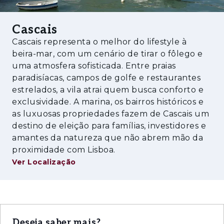
elegância e modernidade, num dos endereços
mais prestigiados da Linha.
Cascais
Cascais representa o melhor do lifestyle à
beira-mar, com um cenário de tirar o fôlego e
uma atmosfera sofisticada. Entre praias
paradisíacas, campos de golfe e restaurantes
estrelados, a vila atrai quem busca conforto e
exclusividade. A marina, os bairros históricos e
as luxuosas propriedades fazem de Cascais um
destino de eleição para famílias, investidores e
amantes da natureza que não abrem mão da
proximidade com Lisboa.
Ver Localização
Deseja saber mais?