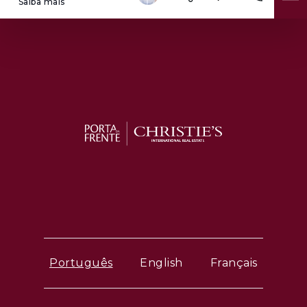
Saiba mais
Português
English
Français