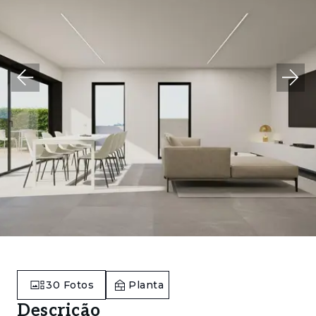
30
Fotos
Planta
Descrição