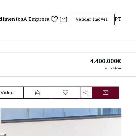
dimentos
A Empresa
PT
Vender Imóvel
4.400.000€
PF39454
Video