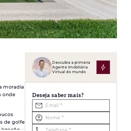
Descubra a primeira
Agente Imobiliária
Virtual do mundo
ia moradia
a onde
Deseja saber mais?
poucos
s de golfe
 ligação