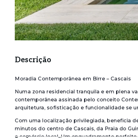
Descrição
Moradia Contemporânea em Birre – Cascais
Numa zona residencial tranquila e em plena va
contemporânea assinada pelo conceito Contem
arquitetura, sofisticação e funcionalidade se 
Com uma localização privilegiada, beneficia d
minutos do centro de Cascais, da Praia do Gui
e comércio local. Um enquadramento perfeito 