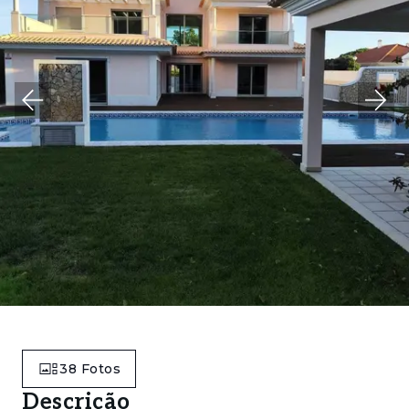
38
Fotos
Descrição