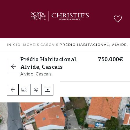
INÍCIO
›
IMÓVEIS
›
CASCAIS
›
Prédio Habitacional,
750.000€
Alvide, Cascais
Alvide, Cascais
1