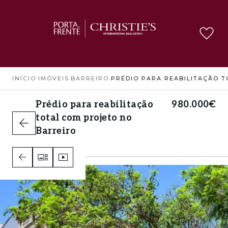
INÍCIO
›
IMÓVEIS
›
BARREIRO
›
Prédio para reabilitação
980.000€
total com projeto no
Barreiro
Barreiro