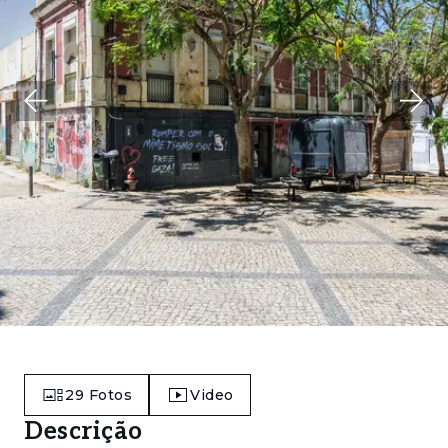
29
Fotos
Video
Descrição