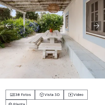
38
Fotos
Vista 3D
Video
Planta