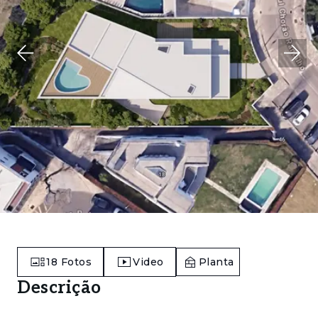
18
Fotos
Video
Planta
Descrição