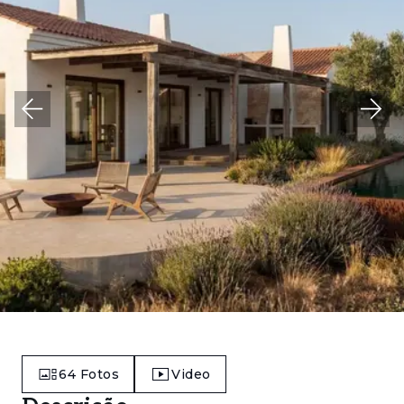
64
Fotos
Video