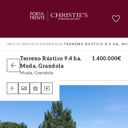
INÍCIO
›
IMÓVEIS
›
GRANDOLA
›
Terreno Rústico 9.4 ha,
1.400.000€
Muda, Grandola
Muda, Grandola