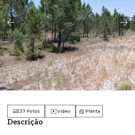
37
Fotos
Video
Planta
Descrição