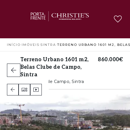
INÍCIO
›
IMÓVEIS
›
SINTRA
›
Terreno Urbano 1601 m2,
860.000€
Belas Clube de Campo,
Sintra
Belas Clube de Campo, Sintra