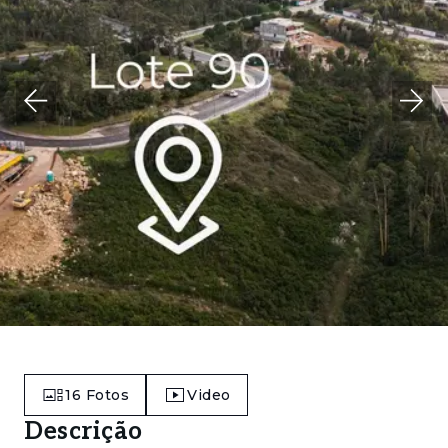
16
Fotos
Video
Descrição