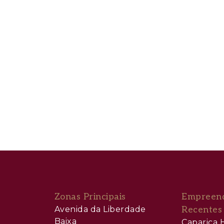
Zonas Principais
Empreen
Avenida da Liberdade
Recentes
Baixa
Caparica H