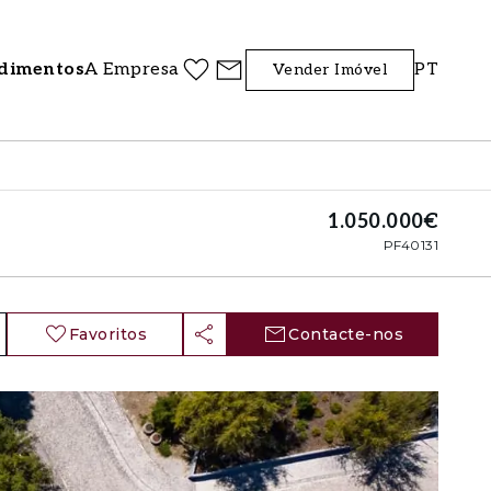
dimentos
A Empresa
PT
Vender Imóvel
1.050.000€
PF40131
Favoritos
Contacte-nos