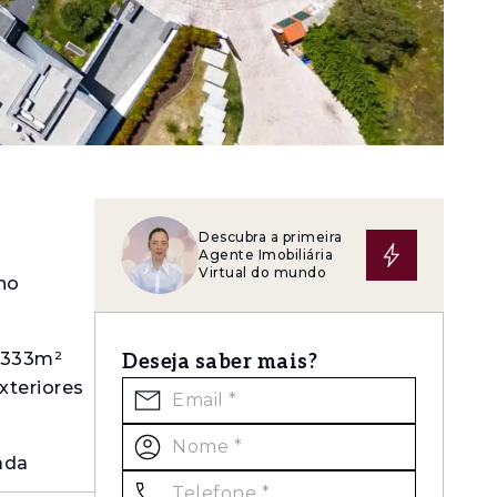
Descubra a primeira
Agente Imobiliária
Virtual do mundo
 no
e 333m²
Deseja saber mais?
xteriores
ada