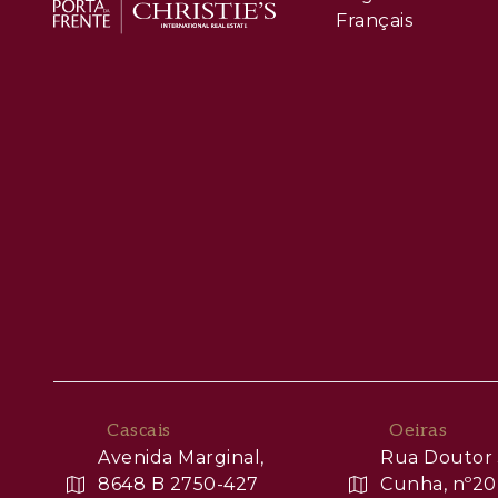
Français
Cascais
Oeiras
Avenida Marginal,
Rua Doutor 
8648 B 2750-427
Cunha, nº20