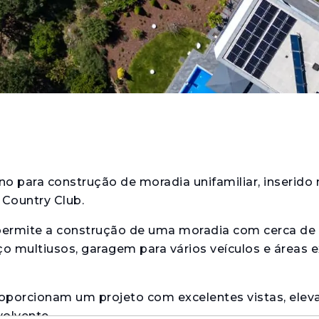
no para construção de moradia unifamiliar, inserido
 Country Club.
 permite a construção de uma moradia com cerca d
o multiusos, garagem para vários veículos e áreas e
proporcionam um projeto com excelentes vistas, elev
volvente.