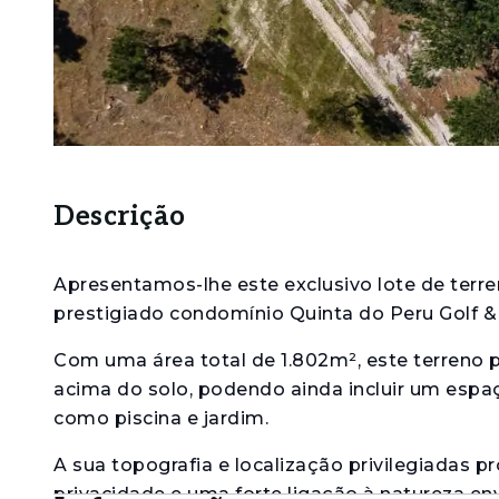
Descrição
Apresentamos-lhe este exclusivo lote de terre
prestigiado condomínio Quinta do Peru Golf &
Com uma área total de 1.802m², este terreno
acima do solo, podendo ainda incluir um espaç
como piscina e jardim.
A sua topografia e localização privilegiadas 
privacidade e uma forte ligação à natureza en