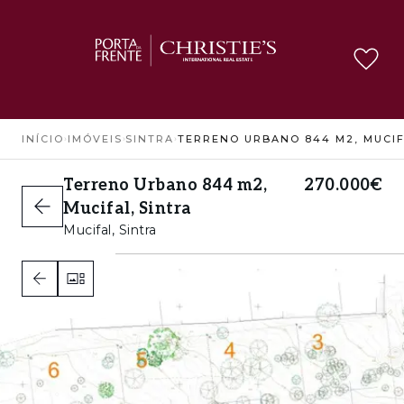
INÍCIO
›
IMÓVEIS
›
SINTRA
›
Terreno Urbano 844 m2,
270.000€
Mucifal, Sintra
Mucifal, Sintra