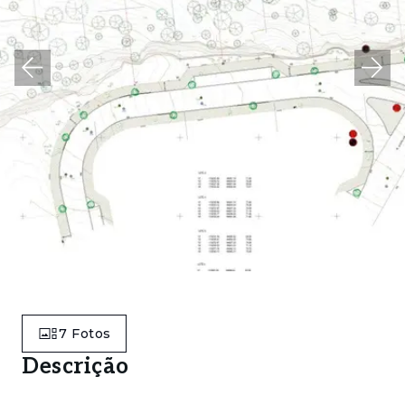
7
Fotos
Descrição