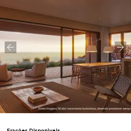
Frações Disponiveis