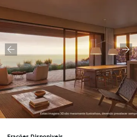
Frações Disponiveis