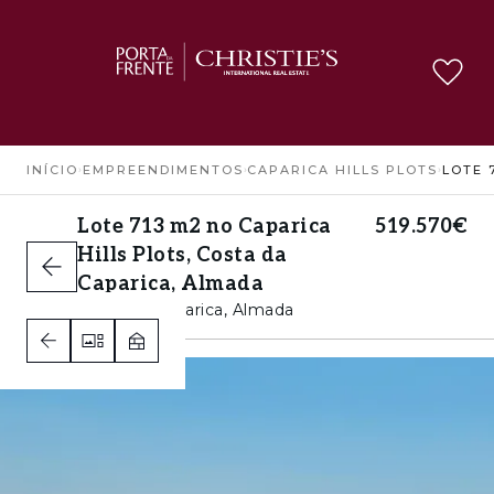
INÍCIO
›
EMPREENDIMENTOS
›
CAPARICA HILLS PLOTS
›
Lote 713 m2 no Caparica
519.570€
Hills Plots, Costa da
Caparica, Almada
Costa da Caparica, Almada