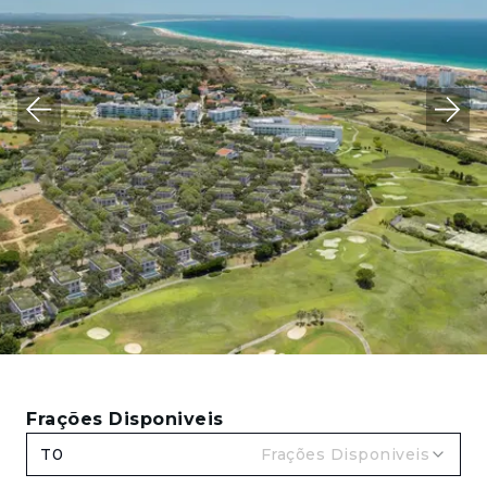
Frações Disponiveis
T0
Frações Disponiveis