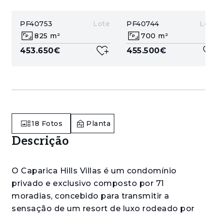
PF40753
Lote
PF40744
Lote
825 m²
700 m²
453.650€
455.500€
18
Fotos
Planta
Descrição
O Caparica Hills Villas é um condomínio
privado e exclusivo composto por 71
moradias, concebido para transmitir a
sensação de um resort de luxo rodeado por