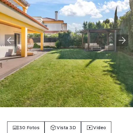
30
Fotos
Vista 3D
Video