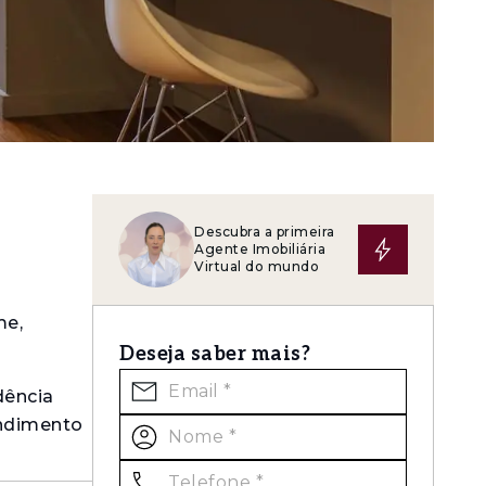
Descubra a primeira
Agente Imobiliária
Virtual do mundo
me,
Deseja saber mais?
dência
endimento