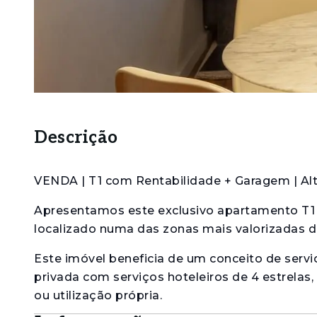
Descrição
VENDA | T1 com Rentabilidade + Garagem | Alt
Apresentamos este exclusivo apartamento T1 co
localizado numa das zonas mais valorizadas d
Este imóvel beneficia de um conceito de serv
privada com serviços hoteleiros de 4 estrela
ou utilização própria.