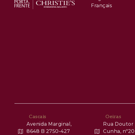
Français
Cascais
Oeiras
Avenida Marginal,
Rua Doutor 
8648 B 2750-427
Cunha, nº20