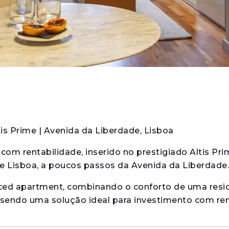
is Prime | Avenida da Liberdade, Lisboa
m rentabilidade, inserido no prestigiado Altis Pri
e Lisboa, a poucos passos da Avenida da Liberdade.
iced apartment, combinando o conforto de uma resi
s, sendo uma solução ideal para investimento com r