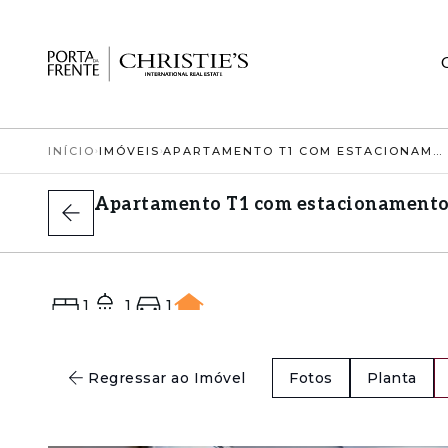
INÍCIO
›
IMÓVEIS
›
APARTAMENTO T1 COM ESTACIONAMENTO
Apartamento T1 com estacionament
1
1
1
D
Regressar ao Imóvel
Fotos
Planta