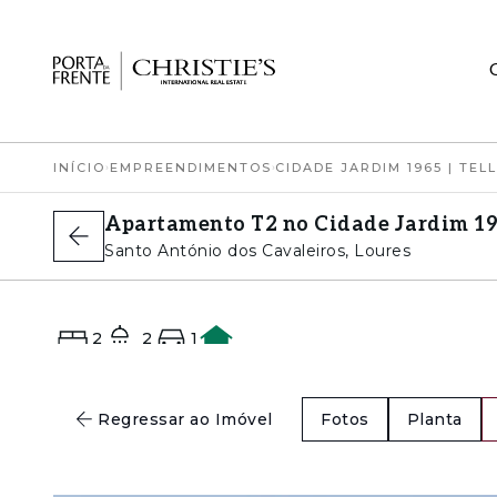
INÍCIO
›
EMPREENDIMENTOS
›
CIDADE JARDIM 1965 | TEL
Apartamento T2 no Cidade Jardim 196
Santo António dos Cavaleiros, Loures
2
2
1
A+
Regressar ao Imóvel
Fotos
Planta