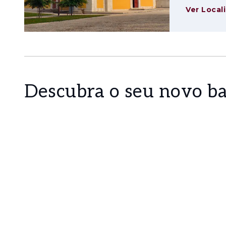
Ver Local
Descubra o seu novo ba