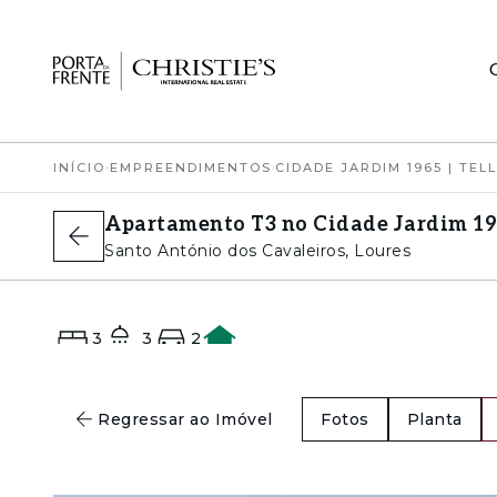
INÍCIO
›
EMPREENDIMENTOS
›
CIDADE JARDIM 1965 | TEL
Apartamento T3 no Cidade Jardim 196
Santo António dos Cavaleiros, Loures
3
3
2
A+
Regressar ao Imóvel
Fotos
Planta