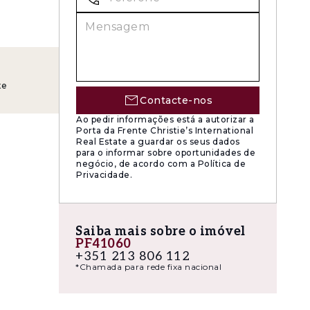
te
pré-
Contacte-nos
Ao pedir informações está a autorizar a
Porta da Frente Christie’s International
Real Estate a guardar os seus dados
para o informar sobre oportunidades de
negócio, de acordo com a Política de
Privacidade.
Saiba mais sobre o imóvel
PF41060
+351 213 806 112
*Chamada para rede fixa nacional
ceito
ciando de