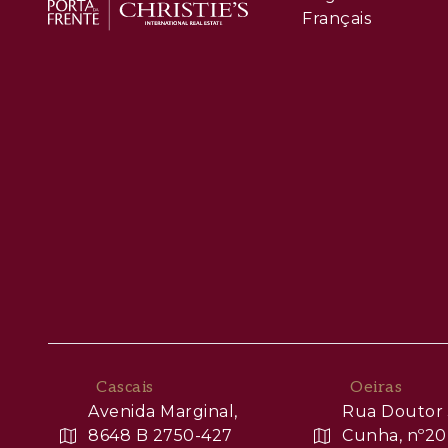
Français
Cascais
Oeiras
Avenida Marginal,
Rua Doutor 
8648 B 2750-427
Cunha, nº20