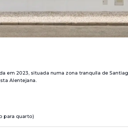
da em 2023, situada numa zona tranquila de Santia
sta Alentejana.
io para quarto)