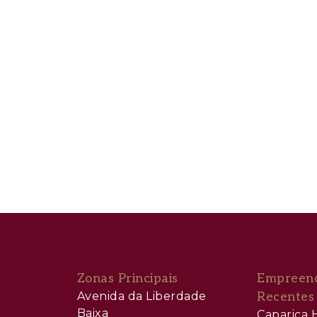
Zonas Principais
Empreen
Avenida da Liberdade
Recentes
Baixa
Caparica H