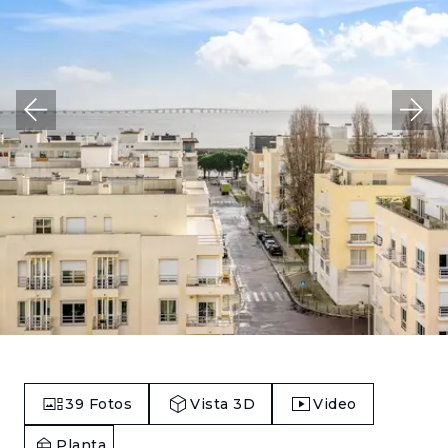
39
Fotos
Vista 3D
Video
Planta